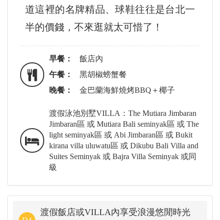
道這裡的名牌精品、球鞋往往是台北一
半的價錢，不來逛就太可惜了！
早餐：
飯店內
午餐：
黑胡椒螃蟹餐
晚餐：
金巴蘭海鮮燒烤BBQ＋椰子
渡假泳池別墅VILLA：The Mutiara Jimbaran
Jimbaran區 或 Mutiara Bali seminyak區 或 The
light seminyak區 或 Abi Jimbaran區 或 Bukit
kirana villa uluwatu區 或 Dikubu Bali Villa and
Suites Seminyak 或 Bajra Villa Seminyak 或同
級
渡假飯店或VILLA內享受浪漫悠閒時光