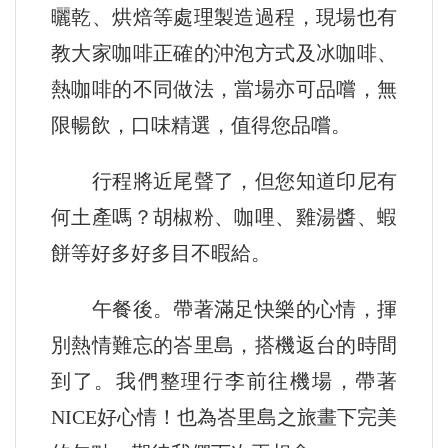
曬乾、烘焙等處理製造過程，現場也有
教大家咖啡正確的沖泡方式及冰咖啡、
熱咖啡的不同做法，當場亦可品嚐，無
限暢飲，口味精選，值得您品嚐。
行程將近尾聲了，但您知道印尼有
何土產嗎？胡椒粉、咖哩、雞湯醬、蝦
餅等好多好多目不暇給。
午餐後。帶著滿足快樂的心情，揮
別熱情難忘的峇里島，搭機返台的時間
到了。我們整理行李前往機場，帶著
NICE好心情！也為峇里島之旅畫下完美