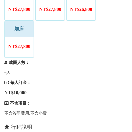
NT$27,800
NT$27,800
NT$26,800
加床
NT$27,800
成團人數：
6人
每人訂金：
NT$10,000
不含項目：
不含簽證費用,不含小費
行程說明