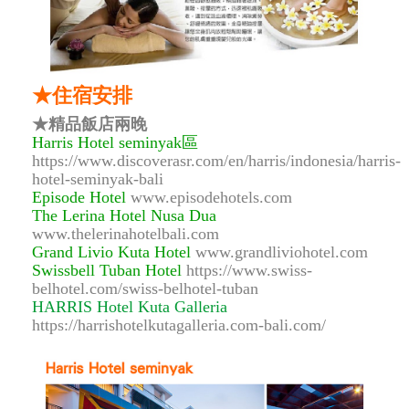
★住宿安排
★精品飯店兩晚
Harris Hotel seminyak區
https://www.discoverasr.com/en/harris/indonesia/harris-
hotel-seminyak-bali
Episode Hotel
www.episodehotels.com
The Lerina Hotel Nusa Dua
www.thelerinahotelbali.com
Grand Livio Kuta Hotel
www.grandliviohotel.com
Swissbell Tuban Hotel
https://www.swiss-
belhotel.com/swiss-belhotel-tuban
HARRIS Hotel Kuta Galleria
https://harrishotelkutagalleria.com-bali.com/