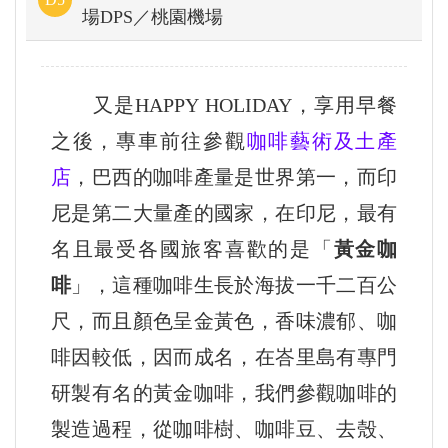
場DPS／桃園機場
又是HAPPY HOLIDAY，享用早餐
之後，專車前往參觀
咖啡藝術及土產
店
，巴西的咖啡產量是世界第一，而印
尼是第二大量產的國家，在印尼，最有
名且最受各國旅客喜歡的是「
黃金咖
啡
」，這種咖啡生長於海拔一千二百公
尺，而且顏色呈金黃色，香味濃郁、咖
啡因較低，因而成名，在峇里島有專門
研製有名的黃金咖啡，我們參觀咖啡的
製造過程，從咖啡樹、咖啡豆、去殼、