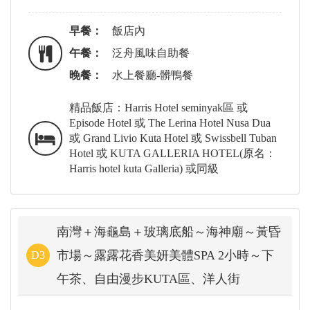
早餐：
飯店內
午餐：
泛舟風味自助餐
晚餐：
水上餐廳-髒鴨餐
精品飯店：Harris Hotel seminyak區 或
Episode Hotel 或 The Lerina Hotel Nusa Dua
或 Grand Livio Kuta Hotel 或 Swissbell Tuban
Hotel 或 KUTA GALLERIA HOTEL(原名：
Harris hotel kuta Galleria) 或同級
南灣＋海龜島＋玻璃底船～海神廟～黃昏
市場～露露花香美妍美體SPA 2小時～下
D3
午茶、自由漫步KUTA區、洋人街