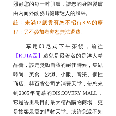
照顧您的每一吋肌膚，讓您的身體髮膚
由內而外散發出健康迷人的風采。
註：未滿12歲貴賓恕不招待SPA的療
程；另不參加者亦恕無法退費。
享用印尼式下午茶後，前往
【KUTA區】
這兒是最著名的是洋人精
品街，該是獎勵自我的絕佳時候，集結
時尚、美食、沙灘、小販、音樂、個性
商店、與百貨公司的消費天堂，帶您來
到2005年開幕的DISCOVERY MALL，
它是峇里島目前最大精品購物商場，更
是旅客最愛的購物天堂。或許您還不知