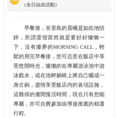
D4
（全日自由活動）
早餐後，峇里島的晨曦是如此地恬
靜，所謂度假當然就是要好好慵懶一
下，沒有擾夢的MORNING CALL，輕
鬆的用完早餐後，您可恣意在飯店中享
受悠閒時光，慵懶的在專屬游泳池中游
泳戲水，或在池畔躺椅上將自己曬成一
身古銅，盡情享受飯店內的各項設施，
這難得的優閒慢活時間，現在只有您能
專屬，亦可自費參加由導遊推薦的精選
行程。