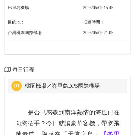
巴里島機場
2026/05/09 15:45
台灣桃園國際機場
2026/05/09 21:05
每日行程
桃園機場／峇里島DPS國際機場
D1
是否已感覺到南洋熱情的海風已在
向您招手？今日就讓豪華客機，帶您飛
越赤道，降落在「天堂之島」
【峇里