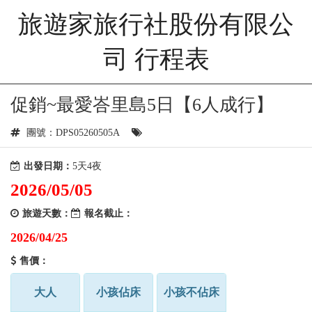
旅遊家旅行社股份有限公
司 行程表
促銷~最愛峇里島5日【6人成行】
團號：DPS05260505A
出發日期：
5天4夜
2026/05/05
旅遊天數：
報名截止：
2026/04/25
售價：
大人
小孩佔床
小孩不佔床