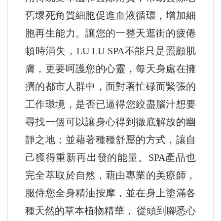
舊壞死角質細胞促進血液循環，增加細
胞再生能力。讓您的一整天逛街的疲倦
頓時消失，LU LU SPA不能只是照顧肌
膚，更要呵護您的心靈，每天身處在擁
擠的都市人群中，面對著忙碌而緊張的
工作環境，是否已逼得您絞盡腦汁想要
尋找一個可以讓身心得到徹底解放的幽
靜之地；並藉著種種舒壓的方式，讓自
己獲得重新再出發的能量。SPA產品也
完全萃取於自然，藉由專業的美療師，
服侍您全身精油按摩，並在身上塗滿各
種天然的草本植物精華， 從頭到腳悉心