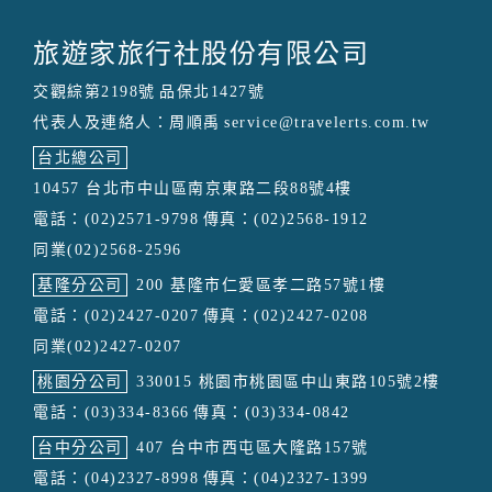
旅遊家旅行社股份有限公司
交觀綜第2198號
品保北1427號
代表人及連絡人：周順禹
service@travelerts.com.tw
台北總公司
10457 台北市中山區南京東路二段88號4樓
電話：(02)2571-9798
傳真：(02)2568-1912
同業(02)2568-2596
基隆分公司
200 基隆市仁愛區孝二路57號1樓
電話：(02)2427-0207
傳真：(02)2427-0208
同業(02)2427-0207
桃園分公司
330015 桃園市桃園區中山東路105號2樓
電話：(03)334-8366
傳真：(03)334-0842
台中分公司
407 台中市西屯區大隆路157號
電話：(04)2327-8998
傳真：(04)2327-1399