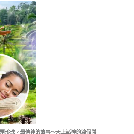
顆珍珠。最傳神的故事～天上諸神的渡假勝