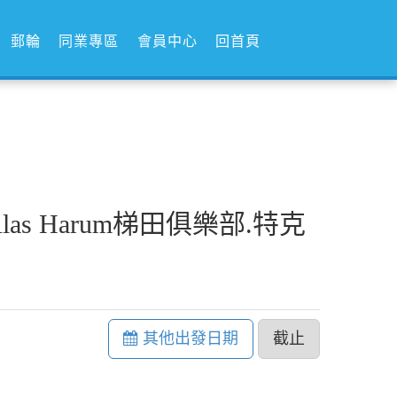
郵輪
同業專區
會員中心
回首頁
s Harum梯田俱樂部.特克
其他出發日期
截止