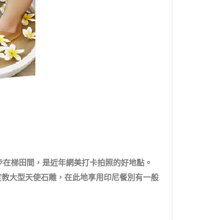
，漫步在梯田間，是近年網美打卡拍照的好地點。
傳統印度教大型天使石雕，在此地享用印尼餐別有一般