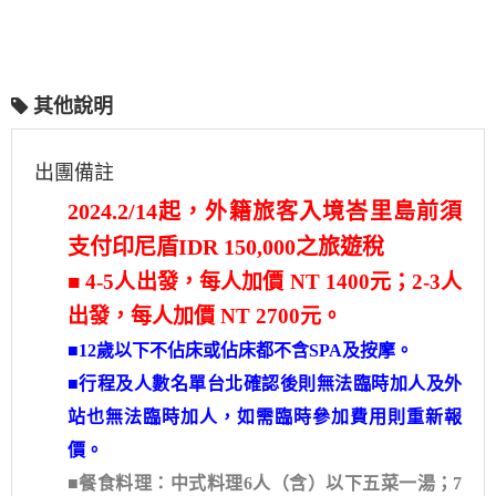
其他說明
出團備註
2024.2/14起，外籍旅客入境峇里島前須
支付印尼盾IDR 150,000之旅遊稅
■ 4-5人出發，每人加價 NT 1400元；2-3人
出發，每人加價 NT 2700元。
■12歲以下不佔床或佔床都不含SPA及按摩。
■行程及人數名單台北確認後則無法臨時加人及外
站也無法臨時加人，如需臨時參加費用則重新報
價。
■餐食料理：中式料理6人（含）以下五菜一湯；7