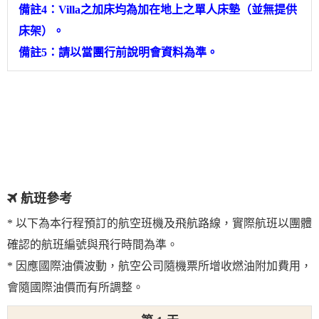
備註4：Villa之加床均為加在地上之單人床墊（並無提供
床架）。
備註5：請以當團行前說明會資料為準。
航班參考
* 以下為本行程預訂的航空班機及飛航路線，實際航班以團體
確認的航班編號與飛行時間為準。
* 因應國際油價波動，航空公司隨機票所增收燃油附加費用，
會隨國際油價而有所調整。