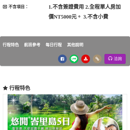
1.不含簽證費用 2.全程單人房加
不含項目：
價NT5000元。 3.不含小費
行程特色
航班參考
每日行程
其他說明
洽詢
行程特色