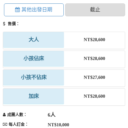
其他出發日期
截止
售價：
大人
NT$28,600
小孩佔床
NT$28,600
小孩不佔床
NT$27,600
加床
NT$28,600
6人
成團人數：
每人訂金：
NT$10,000