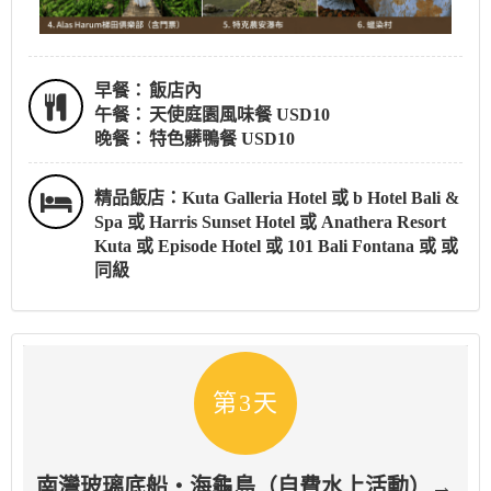
早餐：
飯店內
午餐：
天使庭園風味餐 USD10
晚餐：
特色髒鴨餐 USD10
精品飯店：Kuta Galleria Hotel 或 b Hotel Bali &
Spa 或 Harris Sunset Hotel 或 Anathera Resort
Kuta 或 Episode Hotel 或 101 Bali Fontana 或 或
同級
第3天
南灣玻璃底船・海龜島（自費水上活動）→