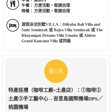
午餐：
方便活動，敬請自理
晚餐：
方便活動，敬請自理
渡假泳池別墅VILLA：DiKubu Bali Villa and
Suite Seminyak 或 Bajra Villa Seminyak 或 The
Khayangan Dreams Villa Umalas 或 Aldeoz
Grand Kancana Villa 或同級
第5天
特產巡禮（咖啡工廠+土產店）：①咖啡②
土產③手工藝中心→峇里島國際機場DPS／
桃園機場