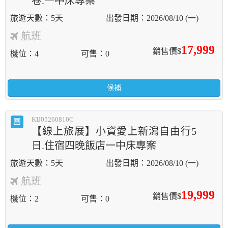
卷.一中床專案
5天
2026/08/10 (一)
航班
17,999
銷售價$
機位
4
可售
0
候補
KIJ05260810C
團
【線上旅展】小資愛上新潟自由行5
日.住宿四晚飯店一中床專案
5天
2026/08/10 (一)
航班
19,999
銷售價$
機位
2
可售
0