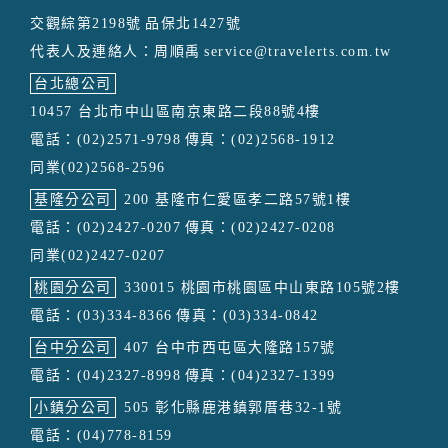
交觀綜第2198號
品保北1427號
代表人及連絡人：周順禹
service@travelerts.com.tw
台北總公司
10457 台北市中山區南京東路二段88號4樓
電話：(02)2571-9798
傳真：(02)2568-1912
同業(02)2568-2596
基隆分公司
200 基隆市仁愛區孝二路57號1樓
電話：(02)2427-0207
傳真：(02)2427-0208
同業(02)2427-0207
桃園分公司
330015 桃園市桃園區中山東路105號2樓
電話：(03)334-8366
傳真：(03)334-0842
台中分公司
407 台中市西屯區大隆路157號
電話：(04)2327-8998
傳真：(04)2327-1399
小鎮分公司
505 彰化縣鹿港鎮郭厝巷32-1號
電話：(04)778-8159